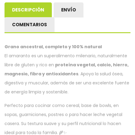
DESCRIPCIÓN
ENVÍO
COMENTARIOS
Grano ancestral, completo y 100% natural
El amaranto es un superalimento milenario, naturalmente
libre de gluten y rico en
proteína vegetal, calcio, hierro,
magnesio, fibra y antioxidantes
. Apoya la salud ósea,
digestiva y muscular, además de ser una excelente fuente
de energía limpia y sostenible.
Perfecto para cocinar como cereal, base de bowls, en
sopas, guarniciones, postres o para hacer leche vegetal
casera. Su textura suave y su perfil nutricional lo hacen
ideal para toda la familia. 🌾✨