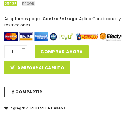
250GR
500GR
Aceptamos pagos
Contra Entrega
. Aplica Condiciones y
restricciones.
COMPRAR AHORA
AGREGAR AL CARRITO
COMPARTIR
Agregar A La Lista De Deseos