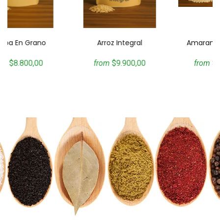
Arroz Integral
Amaranto Expandido
from
$9.900,00
from
$18.600,00